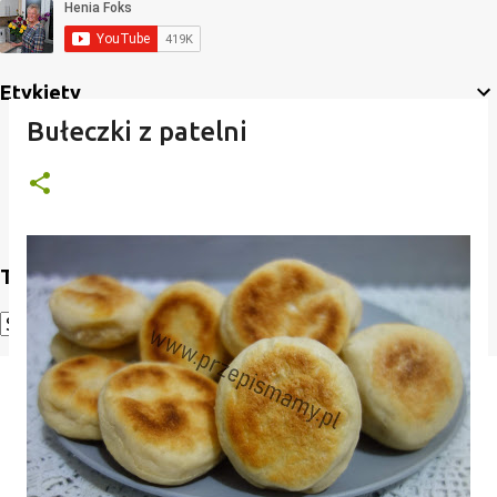
Etykiety
Bułeczki z patelni
Translate
Powered by
Translate