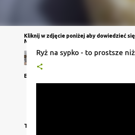
Kliknij w zdjęcie poniżej aby dowiedzieć się
Mój kanał na YouTube
Ryż na sypko - to prostsze niż
Etykiety
Translate