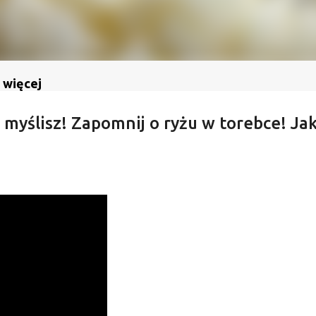
 więcej
 myślisz! Zapomnij o ryżu w torebce! Jak 