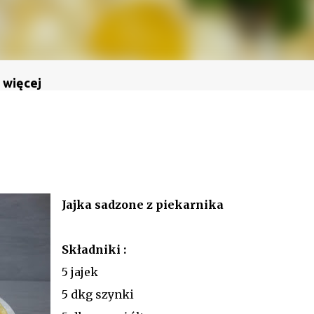
 więcej
Jajka sadzone z piekarnika
Składniki :
5 jajek
5 dkg szynki