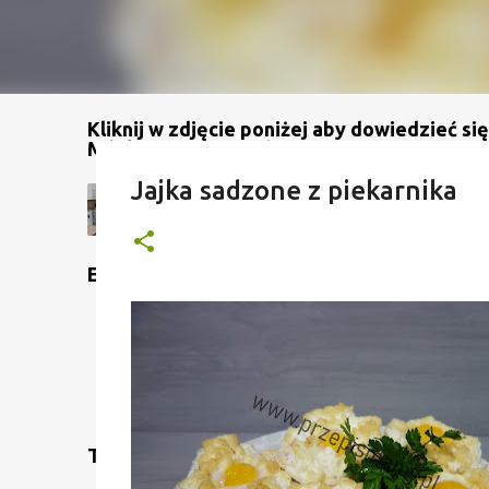
Kliknij w zdjęcie poniżej aby dowiedzieć się
Mój kanał na YouTube
Jajka sadzone z piekarnika
Etykiety
Translate