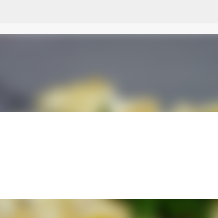
Przejdź do głównej zawartości