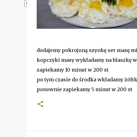
Powered by
Translate
dodajemy pokrojoną szynkę ser masę m
kopczyki masy wykładamy na blaszkę w
zapiekamy 10 minut w 200 st
po tym czasie do środka wkładamy żółt
ponownie zapiekamy 5 minut w 200 st