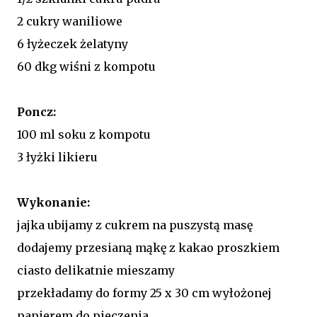
2 cukry waniliowe
6 łyżeczek żelatyny
60 dkg wiśni z kompotu
Poncz:
100 ml soku z kompotu
3 łyżki likieru
Wykonanie:
jajka ubijamy z cukrem na puszystą masę
dodajemy przesianą mąkę z kakao proszkiem
ciasto delikatnie mieszamy
przekładamy do formy 25 x 30 cm wyłożonej
papierem do pieczenia