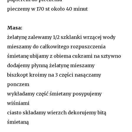
pieczemy w 170 st około 40 minut
Masa:
żelatynę
zalewamy 1/2 szklanki wrzącej wody
mieszamy do całkowitego rozpuszczenia
śmietanę ubijamy z obiema cukrami na sztywno
dodajemy płynną żelatynę mieszamy
biszkopt kroimy na 3 części nasączamy
ponczem
wykładamy część śmietany posypujemy
wiśniami
ciasto składamy wierzch dekorujemy bitą
śmietaną