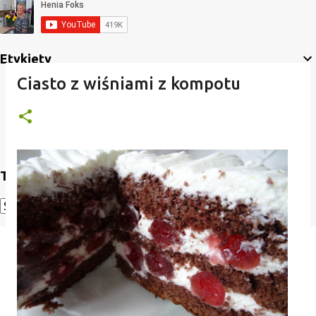
Etykiety
Ciasto z wiśniami z kompotu
Translate
Powered by
Translate