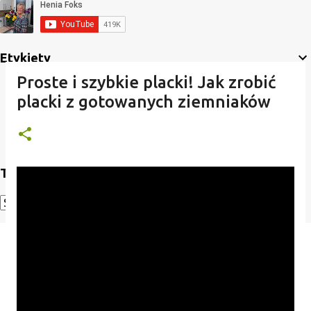
Etykiety
Proste i szybkie placki! Jak zrobić
placki z gotowanych ziemniaków
Translate
Powered by
Translate