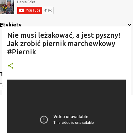
Etykiety
Nie musi leżakować, a jest pyszny!
Jak zrobić piernik marchewkowy
#Piernik
Translate
Powered by
Translate