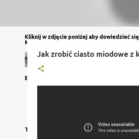
Kliknij w zdjęcie poniżej aby dowiedzieć się
Mój kanał na YouTube
Jak zrobić ciasto miodowe 
Etykiety
Translate