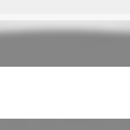
Przejdź do głównej zawartości