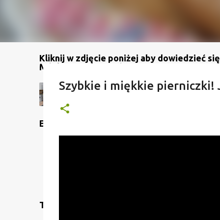
Kliknij w zdjęcie poniżej aby dowiedzieć się
Mój kanał na YouTube
Szybkie i miękkie pierniczki!
Etykiety
Translate