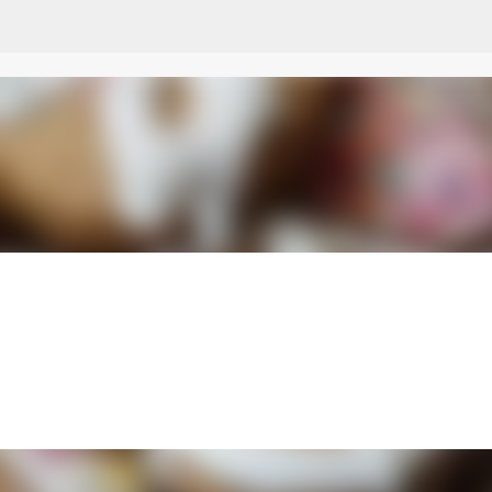
Przejdź do głównej zawartości