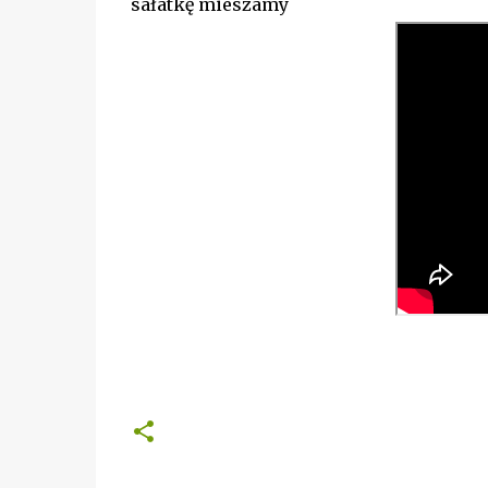
sałatkę mieszamy