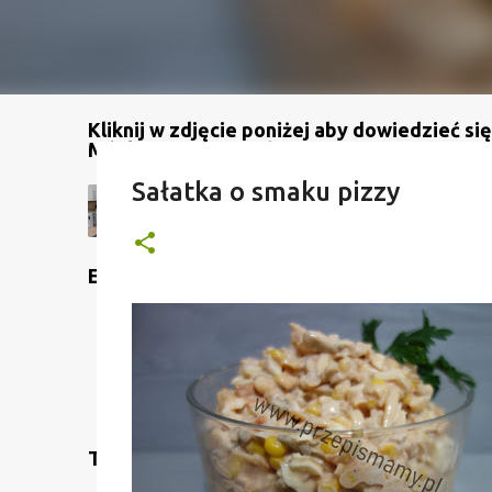
Kliknij w zdjęcie poniżej aby dowiedzieć się
Mój kanał na YouTube
Sałatka o smaku pizzy
Etykiety
Translate