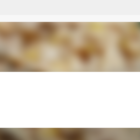
Przejdź do głównej zawartości