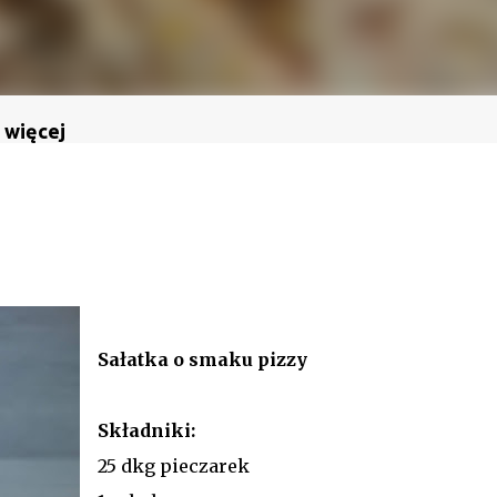
 więcej
Sałatka o smaku pizzy
Składniki:
25 dkg pieczarek