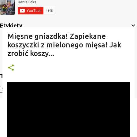
Etykiety
Mięsne gniazdka! Zapiekane
koszyczki z mielonego mięsa! Jak
zrobić koszy...
Translate
Powered by
Translate