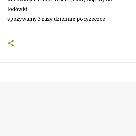
lodówki
spożywamy 3 razy dziennie po łyżeczce