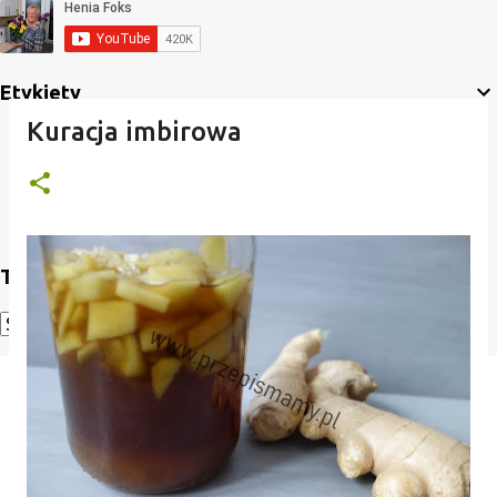
Etykiety
Kuracja imbirowa
Translate
Powered by
Translate