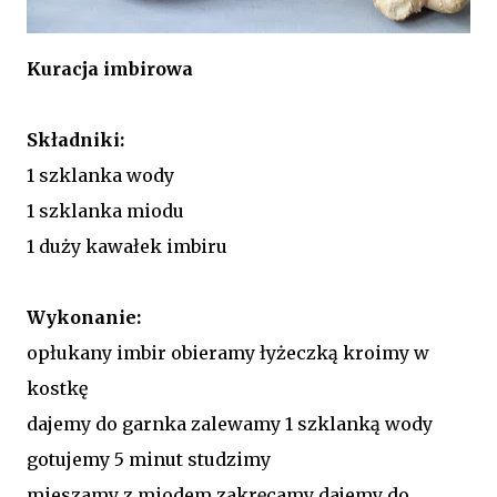
Kuracja imbirowa
Składniki:
1 szklanka wody
1 szklanka miodu
1 duży kawałek imbiru
Wykonanie:
opłukany imbir obieramy łyżeczką kroimy w
kostkę
dajemy do garnka zalewamy 1 szklanką wody
gotujemy 5 minut studzimy
mieszamy z miodem zakręcamy dajemy do