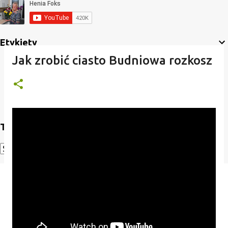
Etykiety
Jak zrobić ciasto Budniowa rozkosz
Translate
Powered by
Translate