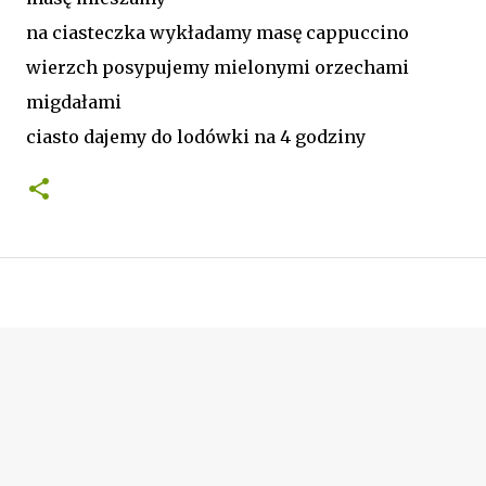
na ciasteczka wykładamy masę cappuccino
wierzch posypujemy mielonymi orzechami
migdałami
ciasto dajemy do lodówki na 4 godziny