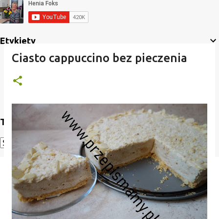
Etykiety
Ciasto cappuccino bez pieczenia
Translate
Powered by
Translate