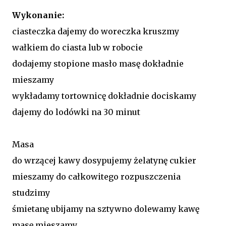
Wykonanie:
ciasteczka dajemy do woreczka kruszmy
wałkiem do ciasta lub w robocie
dodajemy stopione masło masę dokładnie
mieszamy
wykładamy tortownicę dokładnie dociskamy
dajemy do lodówki na 30 minut
Masa
do wrzącej kawy dosypujemy żelatynę cukier
mieszamy do całkowitego rozpuszczenia
studzimy
śmietanę ubijamy na sztywno dolewamy kawę
masę mieszamy