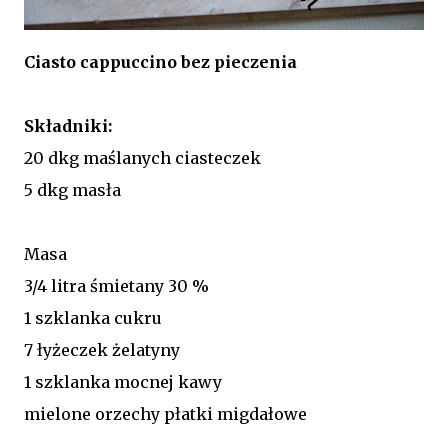
Ciasto cappuccino bez pieczenia
Składniki:
20 dkg maślanych ciasteczek
5 dkg masła
Masa
3/4 litra śmietany 30 %
1 szklanka cukru
7 łyżeczek żelatyny
1 szklanka mocnej kawy
mielone orzechy płatki migdałowe