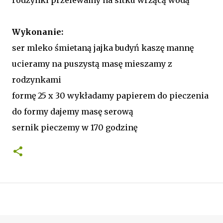
Wykonanie:
ser mleko śmietaną jajka budyń kaszę mannę
ucieramy na puszystą masę mieszamy z
rodzynkami
formę 25 x 30 wykładamy papierem do pieczenia
do formy dajemy masę serową
sernik pieczemy w 170 godzinę