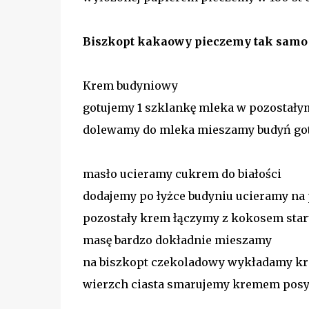
Biszkopt kakaowy
pieczemy tak samo 
Krem budyniowy
gotujemy 1 szklankę mleka w pozostał
dolewamy do mleka mieszamy budyń got
masło ucieramy cukrem do białości
dodajemy po łyżce budyniu ucieramy na
pozostały krem łączymy z kokosem sta
masę bardzo dokładnie mieszamy
na biszkopt czekoladowy wykładamy kr
wierzch ciasta smarujemy kremem posy