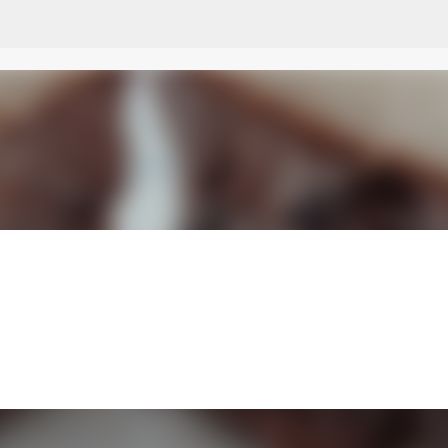
Przejdź do głównej zawartości