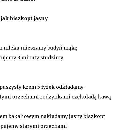
jak biszkopt jasny
ym mleku mieszamy budyń mąkę
ujemy 3 minuty studzimy
 puszysty krem 5 łyżek odkładamy
rtymi orzechami rodzynkami czekoladą kawą
em bakaliowym nakładamy jasny biszkopt
pujemy starymi orzechami