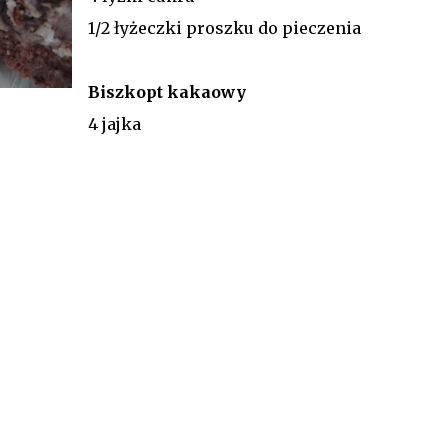
1/2 łyżeczki proszku do pieczenia
Biszkopt kakaowy
4 jajka