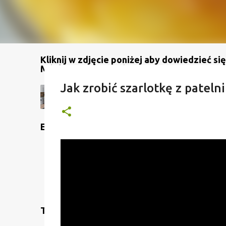
Kliknij w zdjęcie poniżej aby dowiedzieć się
Mój kanał na YouTube
Jak zrobić szarlotkę z patelni
Etykiety
Translate