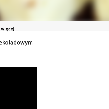
 więcej
czekoladowym