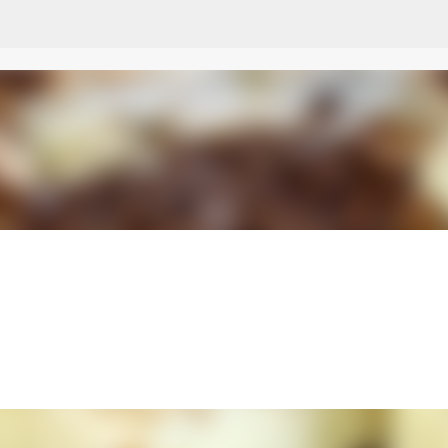
Przejdź do głównej zawartości