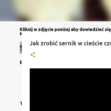
Kliknij w zdjęcie poniżej aby dowiedzieć się
Mój kanał na YouTube
Jak zrobić sernik w cieście 
Etykiety
Translate