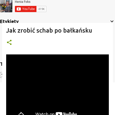
Etykiety
Jak zrobić schab po bałkańsku
Translate
Powered by
Translate