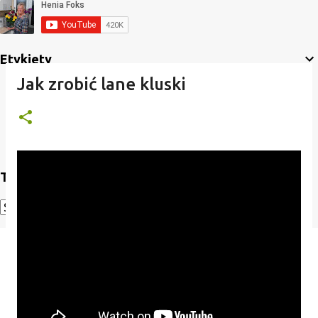
Etykiety
Jak zrobić lane kluski
Translate
Powered by
Translate