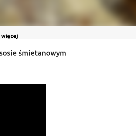
 więcej
w sosie śmietanowym