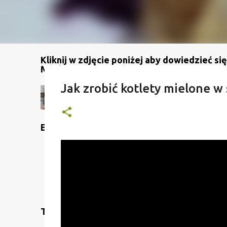
Kliknij w zdjęcie poniżej aby dowiedzieć się
Mój kanał na YouTube
Jak zrobić kotlety mielone 
Etykiety
Translate