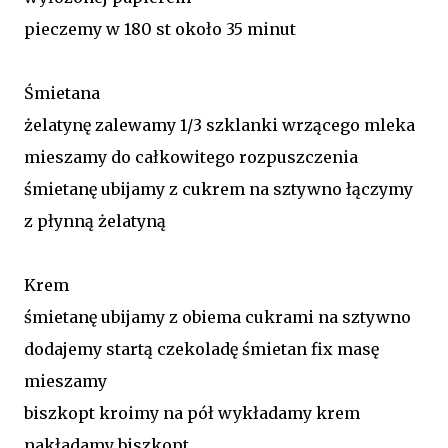
pieczemy w 180 st około 35 minut
Śmietana
żelatynę zalewamy 1/3 szklanki wrzącego mleka
mieszamy do całkowitego rozpuszczenia
śmietanę ubijamy z cukrem na sztywno łączymy
z płynną żelatyną
Krem
śmietanę ubijamy z obiema cukrami na sztywno
dodajemy startą czekoladę śmietan fix masę
mieszamy
biszkopt kroimy na pół wykładamy krem
nakładamy biszkopt