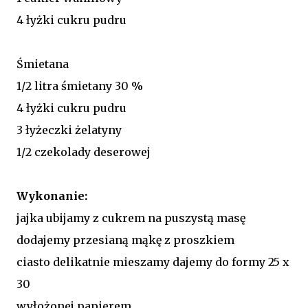
4 łyżki cukru pudru
Śmietana
1/2 litra śmietany 30 %
4 łyżki cukru pudru
3 łyżeczki żelatyny
1/2 czekolady deserowej
Wykonanie:
jajka ubijamy z cukrem na puszystą masę
dodajemy przesianą mąkę z proszkiem
ciasto delikatnie mieszamy dajemy do formy 25 x
30
wyłożonej papierem