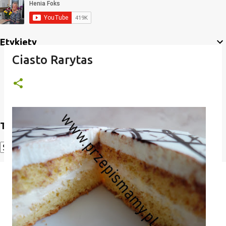
Etykiety
Ciasto Rarytas
Translate
Powered by
Translate