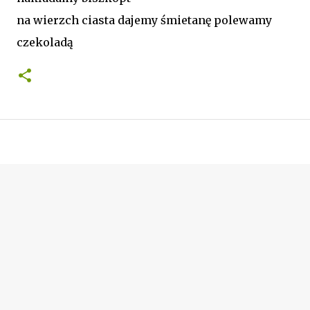
na wierzch ciasta dajemy śmietanę polewamy
czekoladą