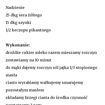
Nadzienie
25 dkg sera żółtego
15 dkg szynki
1/2 keczupu pikantnego
Wykonanie:
drożdże cukier mleko razem mieszamy rozczyn
zostawiamy na 10 minut
do mąki dajemy rozczyn sól jajka 1/3 stopionego
masła
ciasto wyrabiamy wałkujemy smarujemy
pozostałym masłem
składamy brzegi ciasta do środka czynność
powtarzamy 3 razy