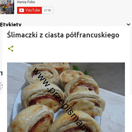
Etykiety
Ślimaczki z ciasta półfrancuskiego
Translate
Powered by
Translate