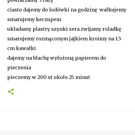
ciasto dajemy do lodówki na godzinę wałkujemy
smarujemy keczupem
układamy plastry szynki sera zwijamy roladkę
smarujemy rozmąconym jajkiem kroimy na 1.5
cm kawałki
dajemy na blachę wyłożoną papierem do
pieczenia
pieczemy w 200 st około 25 minut