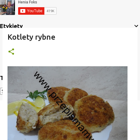
Etykiety
Kotlety rybne
Translate
Powered by
Translate