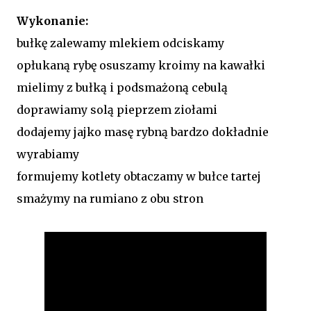
Wykonanie:
bułkę zalewamy mlekiem odciskamy
opłukaną rybę osuszamy kroimy na kawałki
mielimy z bułką i podsmażoną cebulą
doprawiamy solą pieprzem ziołami
dodajemy jajko masę rybną bardzo dokładnie
wyrabiamy
formujemy kotlety obtaczamy w bułce tartej
smażymy na rumiano z obu stron