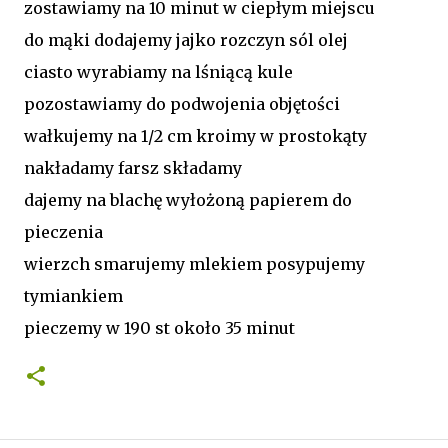
zostawiamy na 10 minut w ciepłym miejscu
do mąki dodajemy jajko rozczyn sól olej
ciasto wyrabiamy na lśniącą kule
pozostawiamy do podwojenia objętości
wałkujemy na 1/2 cm kroimy w prostokąty
nakładamy farsz składamy
dajemy na blachę wyłożoną papierem do
pieczenia
wierzch smarujemy mlekiem posypujemy
tymiankiem
pieczemy w 190 st około 35 minut