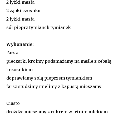
2 łyżki masła
2 ząbki czosnku
2 łyżki masła
sól pieprz tymianek tymianek
Wykonanie:
Farsz
pieczarki kroimy podsmażamy na maśle z cebulą
i czosnkiem
doprawiamy solą pieprzem tymiankiem
farsz studzimy mielimy z kapustą mieszamy
Ciasto
drożdże mieszamy z cukrem w letnim mlekiem