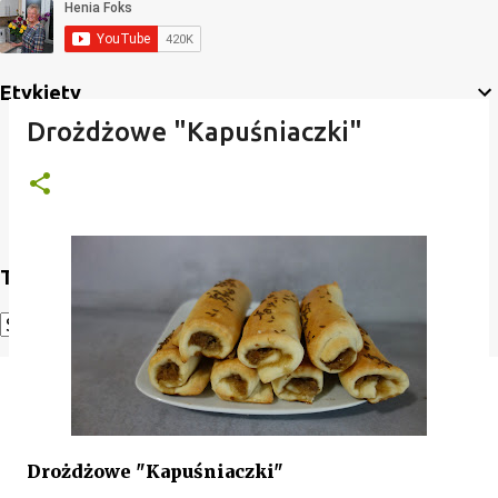
Etykiety
Drożdżowe "Kapuśniaczki"
Translate
Powered by
Translate
Drożdżowe "Kapuśniaczki"