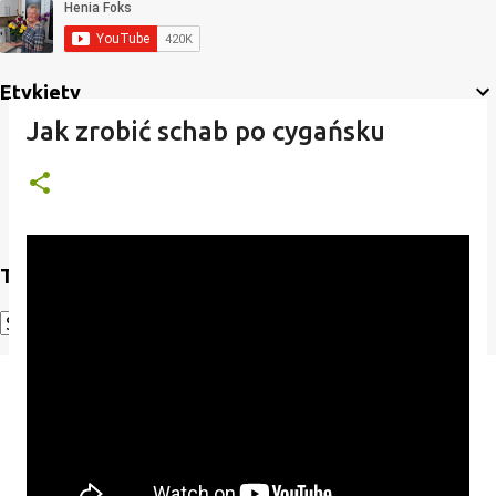
Etykiety
Jak zrobić schab po cygańsku
Translate
Powered by
Translate