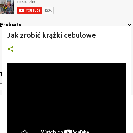
Etykiety
Jak zrobić krążki cebulowe
Translate
Powered by
Translate