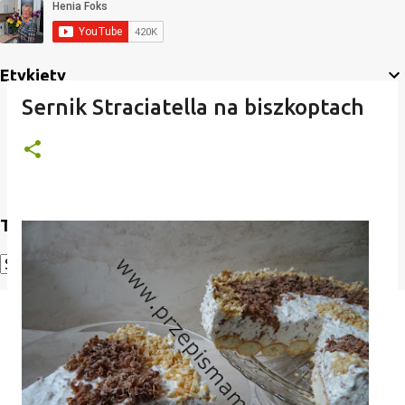
Etykiety
Sernik Straciatella na biszkoptach
Translate
Powered by
Translate