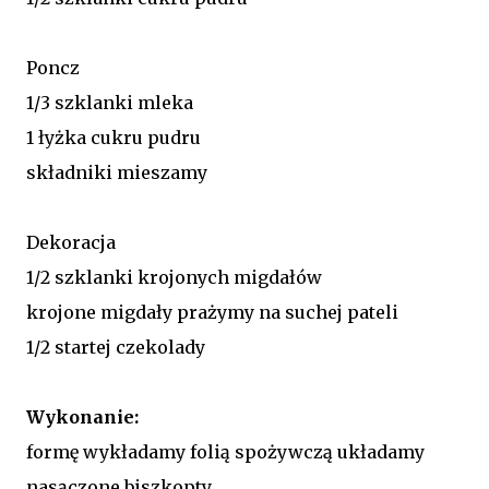
Poncz
1/3 szklanki mleka
1 łyżka cukru pudru
składniki mieszamy
Dekoracja
1/2 szklanki krojonych migdałów
krojone migdały prażymy na suchej pateli
1/2 startej czekolady
Wykonanie:
formę wykładamy folią spożywczą układamy
nasączone biszkopty