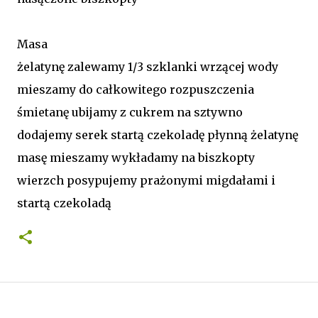
Masa
żelatynę zalewamy 1/3 szklanki wrzącej wody
mieszamy do całkowitego rozpuszczenia
śmietanę ubijamy z cukrem na sztywno
dodajemy serek startą czekoladę płynną żelatynę
masę mieszamy wykładamy na biszkopty
wierzch posypujemy prażonymi migdałami i
startą czekoladą