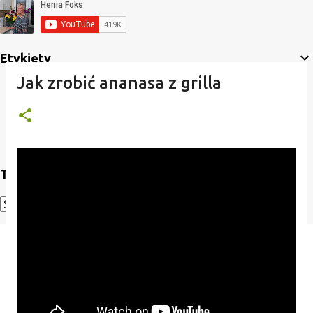
Etykiety
Jak zrobić ananasa z grilla
Translate
Powered by
Translate