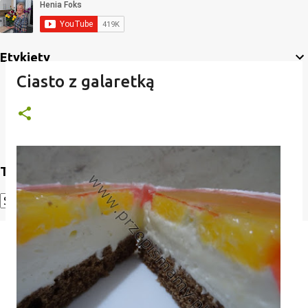
Etykiety
Ciasto z galaretką
Translate
Powered by
Translate