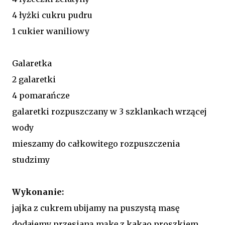
4 łyżki cukru pudru
1 cukier waniliowy
Galaretka
2 galaretki
4 pomarańcze
galaretki rozpuszczany w 3 szklankach wrzącej
wody
mieszamy do całkowitego rozpuszczenia
studzimy
Wykonanie:
jajka z cukrem ubijamy na puszystą masę
dodajemy przesianą mąkę z kakao proszkiem