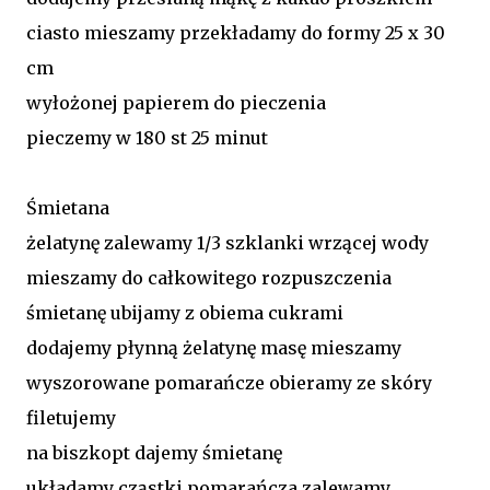
ciasto mieszamy przekładamy do formy 25 x 30
cm
wyłożonej papierem do pieczenia
pieczemy w 180 st 25 minut
Śmietana
żelatynę zalewamy 1/3 szklanki wrzącej wody
mieszamy do całkowitego rozpuszczenia
śmietanę ubijamy z obiema cukrami
dodajemy płynną żelatynę masę mieszamy
wyszorowane pomarańcze obieramy ze skóry
filetujemy
na biszkopt dajemy śmietanę
układamy cząstki pomarańcza zalewamy