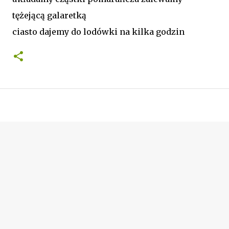
tężejącą galaretką
ciasto dajemy do lodówki na kilka godzin