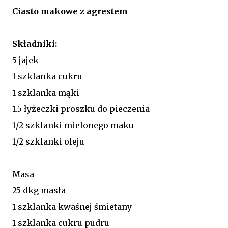
Ciasto makowe z agrestem
Składniki:
5 jajek
1 szklanka cukru
1 szklanka mąki
1.5 łyżeczki proszku do pieczenia
1/2 szklanki mielonego maku
1/2 szklanki oleju
Masa
25 dkg masła
1 szklanka kwaśnej śmietany
1 szklanka cukru pudru