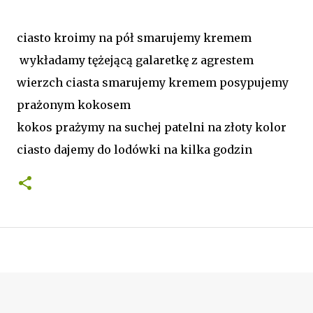
ciasto kroimy na pół smarujemy kremem
wykładamy tężejącą galaretkę z agrestem
wierzch ciasta smarujemy kremem posypujemy
prażonym kokosem
kokos prażymy na suchej patelni na złoty kolor
ciasto dajemy do lodówki na kilka godzin