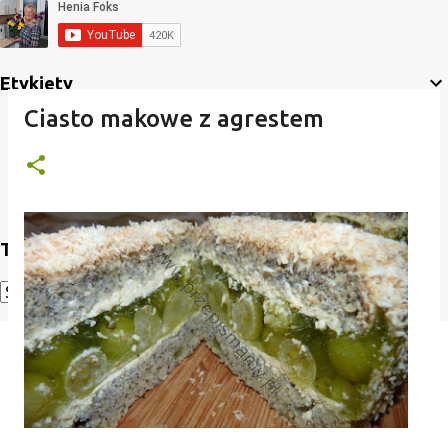
Etykiety
Ciasto makowe z agrestem
Translate
Powered by
Translate