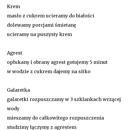
Krem
masło z cukrem ucieramy do białości
dolewamy porcjami śmietanę
ucieramy na puszysty krem
Agrest
opłukany i obrany agrest gotujemy 5 minut
w wodzie z cukrem dajemy na sitko
Galaretka
galaretki rozpuszczamy w 3 szklankach wrzącej
wody
mieszamy do całkowitego rozpuszczenia
studzimy łączymy z agrestem