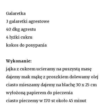
Galaretka
3 galaretki agrestowe
40 dkg agrestu
4 łyżki cukru
kokos do posypania
Wykonanie:
jajka z cukrem ucieramy na puszystą masę
dajemy mak mąkę z proszkiem dolewamy olej
ciasto mieszamy dajemy na blachę 30 x 25 cm
wyłożoną papierem do pieczenia
ciasto pieczemy w 170 st około 45 minut