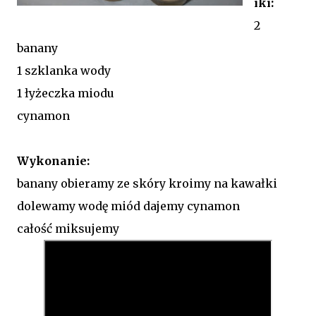
iki:
2
banany
1 szklanka wody
1 łyżeczka miodu
cynamon
Wykonanie:
banany obieramy ze skóry kroimy na kawałki
dolewamy wodę miód dajemy cynamon
całość miksujemy