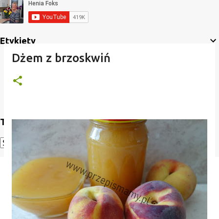
Etykiety
Dżem z brzoskwiń
Translate
Powered by
Translate