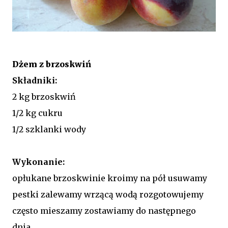
Dżem z brzoskwiń
Składniki:
2 kg brzoskwiń
1/2 kg cukru
1/2 szklanki wody
Wykonanie:
opłukane brzoskwinie kroimy na pół usuwamy
pestki zalewamy wrzącą wodą rozgotowujemy
często mieszamy zostawiamy do następnego
dnia