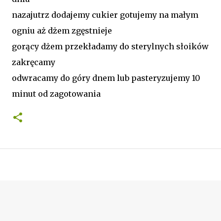
nazajutrz dodajemy cukier gotujemy na małym
ogniu aż dżem zgęstnieje
gorący dżem przekładamy do sterylnych słoików
zakręcamy
odwracamy do góry dnem lub pasteryzujemy 10
minut od zagotowania