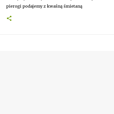
pierogi podajemy z kwaśną śmietaną