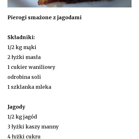
Pierogi smażone z jagodami
Składniki:
1/2 kg mąki
2 łyżki masła
1 cukier waniliowy
odrobina soli
1 szklanka mleka
Jagody
1/2 kg jagód
3 łyżki kaszy manny
4 łyżki cukru