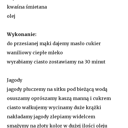
kwaśna śmietana
olej
Wykonanie:
do przesianej mąki dajemy masło cukier
waniliowy ciepłe mleko
wyrabiamy ciasto zostawiamy na 30 minut
Jagody
jagody płuczemy na sitku pod bieżącą wodą
osuszamy oprószamy kaszą manną i cukrem
ciasto wałkujemy wycinamy duże krążki
nakładamy jagody zlepiamy widelcem
smażymy na złoty kolor w dużej ilości oleju