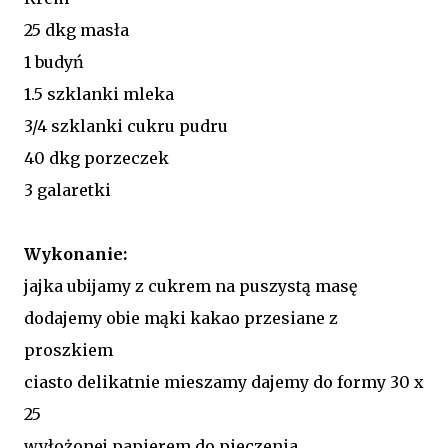
25 dkg masła
1 budyń
1.5 szklanki mleka
3/4 szklanki cukru pudru
40 dkg porzeczek
3 galaretki
Wykonanie:
jajka ubijamy z cukrem na puszystą masę
dodajemy obie mąki kakao przesiane z
proszkiem
ciasto delikatnie mieszamy dajemy do formy 30 x
25
wyłożonej papierem do pieczenia