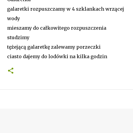
galaretki rozpuszczamy w 4 szklankach wrzącej
wody
mieszamy do całkowitego rozpuszczenia
studzimy
tężejącą galaretkę zalewamy porzeczki
ciasto dajemy do lodówki na kilka godzin