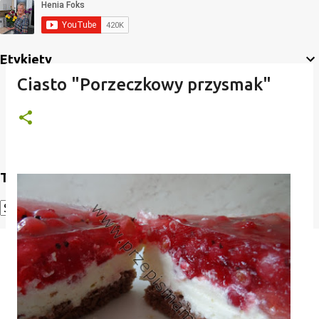
Etykiety
Ciasto "Porzeczkowy przysmak"
Translate
Powered by
Translate