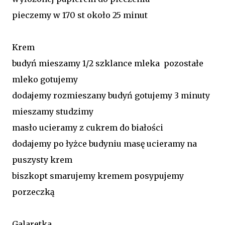
pieczemy w 170 st około 25 minut
Krem
budyń mieszamy 1/2 szklance mleka pozostałe
mleko gotujemy
dodajemy rozmieszany budyń gotujemy 3 minuty
mieszamy studzimy
masło ucieramy z cukrem do białości
dodajemy po łyżce budyniu masę ucieramy na
puszysty krem
biszkopt smarujemy kremem posypujemy
porzeczką
Galaretka