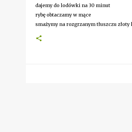
dajemy do lodówki na 30 minut
rybę obtaczamy w mące
smażymy na rozgrzanym tłuszczu złoty k