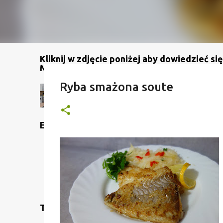
Kliknij w zdjęcie poniżej aby dowiedzieć się
Mój kanał na YouTube
Ryba smażona soute
Etykiety
Translate