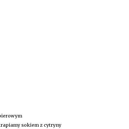
apierowym
rapiamy sokiem z cytryny