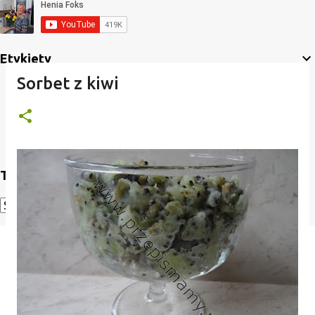
Etykiety
Sorbet z kiwi
Translate
Powered by
Translate