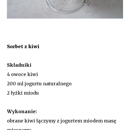
Sorbet z kiwi
Składniki
4 owoce kiwi
200 ml jogurtu naturalnego
2 łyżki miodu
Wykonanie:
obrane kiwi łączymy z jogurtem miodem masę
mieszamy