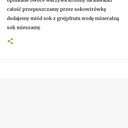
całość przepuszczamy przez sokowirówkę
dodajemy miód sok z grejpfrutu wodę mineralną
sok mieszamy