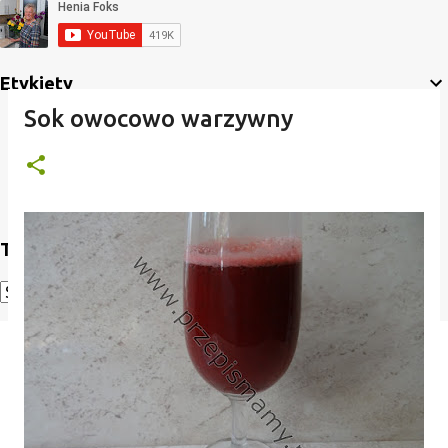
Etykiety
Sok owocowo warzywny
Translate
Powered by
Translate