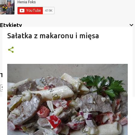
Etykiety
Sałatka z makaronu i mięsa
Translate
Powered by
Translate