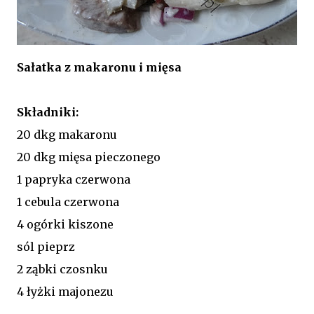
Sałatka z makaronu i mięsa
Składniki:
20 dkg makaronu
20 dkg mięsa pieczonego
1 papryka czerwona
1 cebula czerwona
4 ogórki kiszone
sól pieprz
2 ząbki czosnku
4 łyżki majonezu