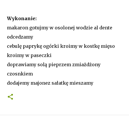
Wykonanie:
makaron gotujmy w osolonej wodzie al dente
odcedzamy
cebulę paprykę ogórki kroimy w kostkę mięso
kroimy w paseczki
doprawiamy solą pieprzem zmiażdżony
czosnkiem
dodajemy majonez sałatkę mieszamy