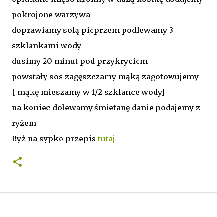
pokrojone warzywa
doprawiamy solą pieprzem podlewamy 3
szklankami wody
dusimy 20 minut pod przykryciem
powstały sos zagęszczamy mąką zagotowujemy
[ mąkę mieszamy w 1/2 szklance wody]
na koniec dolewamy śmietanę danie podajemy z
ryżem
Ryż na sypko przepis
tutaj