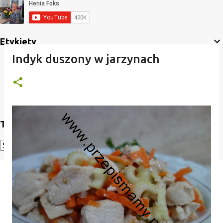
Etykiety
Indyk duszony w jarzynach
Translate
Powered by
Translate