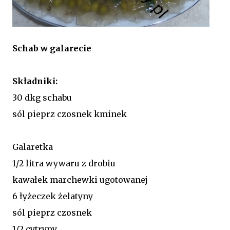
Schab w galarecie
Składniki:
30 dkg schabu
sól pieprz czosnek kminek
Galaretka
1/2 litra wywaru z drobiu
kawałek marchewki ugotowanej
6 łyżeczek żelatyny
sól pieprz czosnek
1/2 cytryny