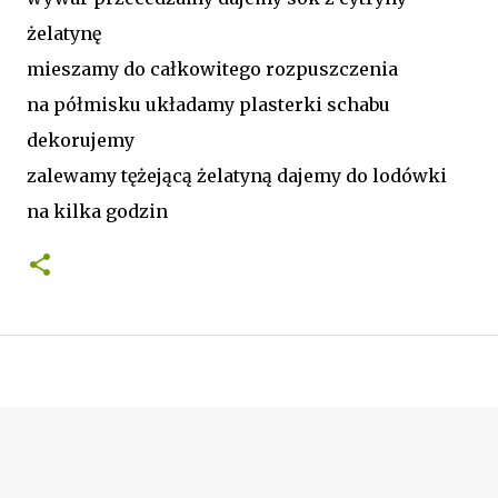
żelatynę
mieszamy do całkowitego rozpuszczenia
na półmisku układamy plasterki schabu
dekorujemy
zalewamy tężejącą żelatyną dajemy do lodówki
na kilka godzin