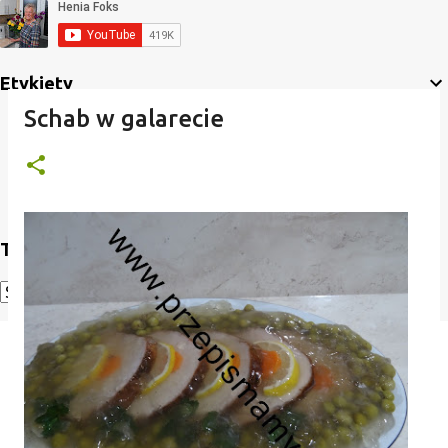
Etykiety
Schab w galarecie
Translate
Powered by
Translate