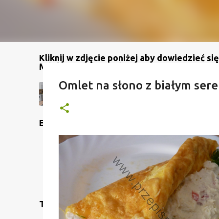
Kliknij w zdjęcie poniżej aby dowiedzieć się
Mój kanał na YouTube
Omlet na słono z białym ser
Etykiety
Translate