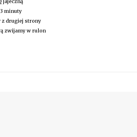
 jajeczną
3 minuty
z drugiej strony
ą zwijamy w rulon