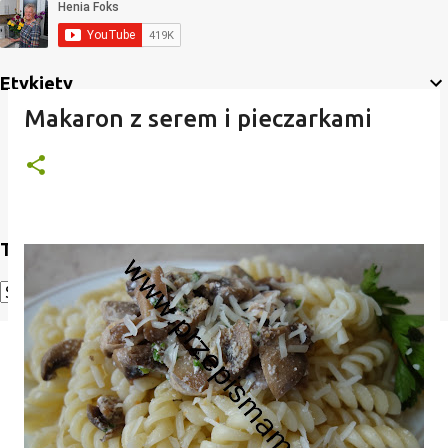
Etykiety
Makaron z serem i pieczarkami
Translate
Powered by
Translate