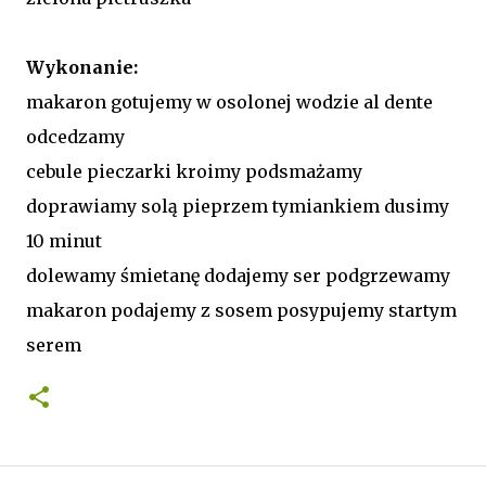
Wykonanie:
makaron gotujemy w osolonej wodzie al dente
odcedzamy
cebule pieczarki kroimy podsmażamy
doprawiamy solą pieprzem tymiankiem dusimy
10 minut
dolewamy śmietanę dodajemy ser podgrzewamy
makaron podajemy z sosem posypujemy startym
serem