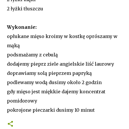
2 łyżki tłuszczu
Wykonanie:
opłukane mięso kroimy w kostkę oprószamy w
mąką
podsmażamy z cebulą
dodajemy pieprz ziele angielskie liść laurowy
doprawiamy solą pieprzem papryką
podlewamy wodą dusimy około 2 godzin
gdy mięso jest miękkie dajemy koncentrat
pomidorowy
pokrojone pieczarki dusimy 10 minut