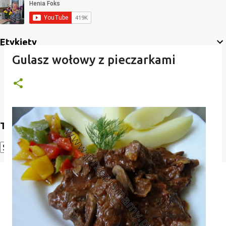
Etykiety
Gulasz wołowy z pieczarkami
Translate
Powered by
Translate