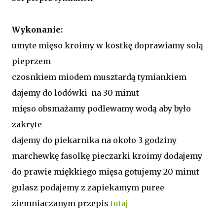
Wykonanie:
umyte mięso kroimy w kostkę doprawiamy solą
pieprzem
czosnkiem miodem musztardą tymiankiem
dajemy do lodówki na 30 minut
mięso obsmażamy podlewamy wodą aby było
zakryte
dajemy do piekarnika na około 3 godziny
marchewkę fasolkę pieczarki kroimy dodajemy
do prawie miękkiego mięsa gotujemy 20 minut
gulasz podajemy z zapiekamym puree
ziemniaczanym przepis
tutaj