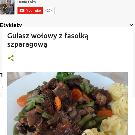
Etykiety
Gulasz wołowy z fasolką
szparagową
Translate
Powered by
Translate