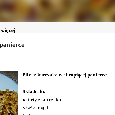
 więcej
 panierce
Filet z kurczaka w chrupiącej panierce
Składniki:
4 filety z kurczaka
4 łyżki mąki