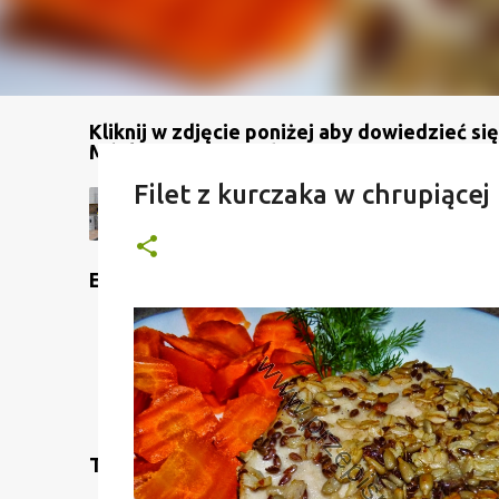
Kliknij w zdjęcie poniżej aby dowiedzieć się
Mój kanał na YouTube
Filet z kurczaka w chrupiącej
Etykiety
Translate