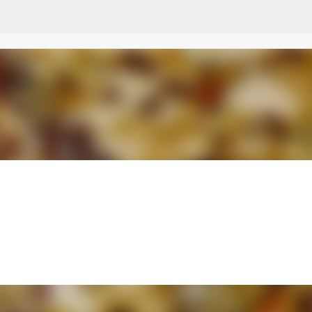
Przejdź do głównej zawartości