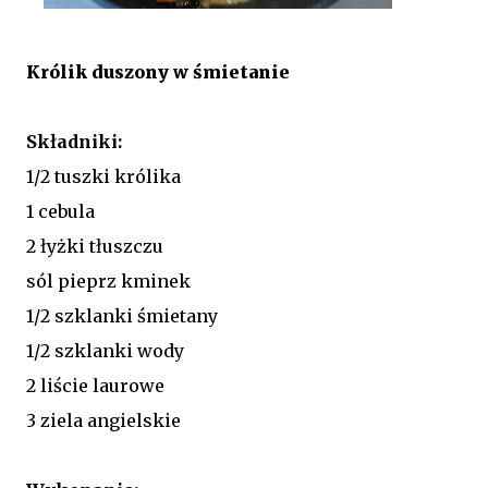
Królik duszony w śmietanie
Składniki:
1/2 tuszki królika
1 cebula
2 łyżki tłuszczu
sól pieprz kminek
1/2 szklanki śmietany
1/2 szklanki wody
2 liście laurowe
3 ziela angielskie