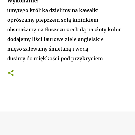
Wykonanie:
umytego królika dzielimy na kawałki
oprószamy pieprzem solą kminkiem
obsmażamy na tłuszczu z cebulą na złoty kolor
dodajemy liści laurowe ziele angielskie
mięso zalewamy śmietaną i wodą
dusimy do miękkości pod przykryciem