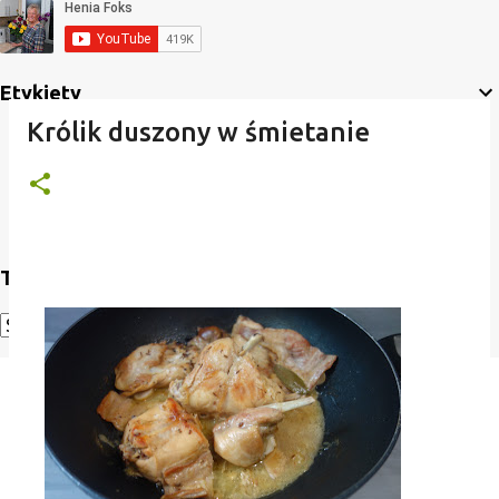
Etykiety
Królik duszony w śmietanie
Translate
Powered by
Translate