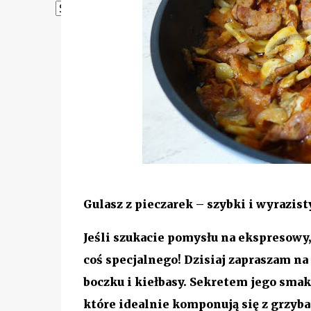
Powered by
Translate
Gulasz z pieczarek – szybki i wyrazis
Jeśli szukacie pomysłu na ekspresowy
coś specjalnego! Dzisiaj zapraszam n
boczku i kiełbasy. Sekretem jego sma
które idealnie komponują się z grzyb