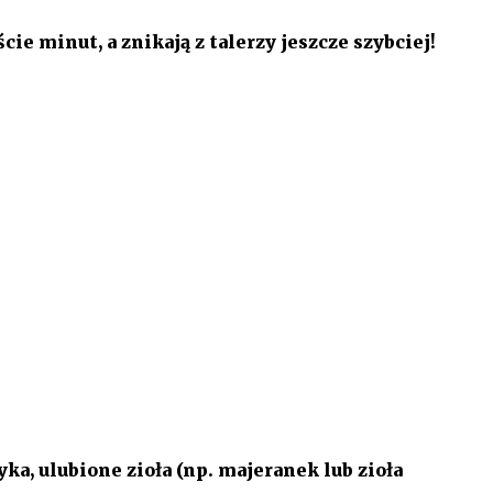
ie minut, a znikają z talerzy jeszcze szybciej!
yka, ulubione zioła (np. majeranek lub zioła