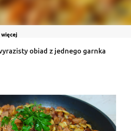
 więcej
 wyrazisty obiad z jednego garnka