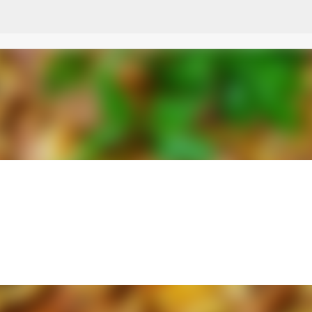
Przejdź do głównej zawartości