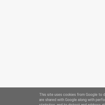
This site uses cookies from Google to de
are shared with Google along with perfo
statistics, and to detect and address a