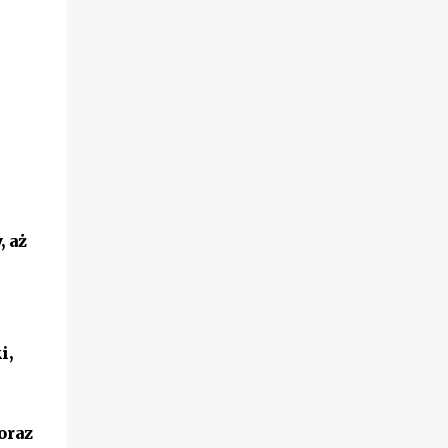
 aż
i,
oraz