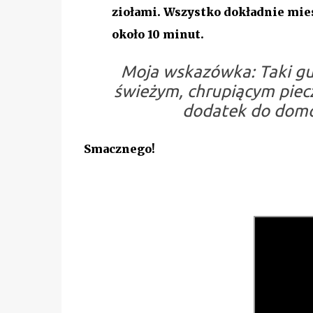
ziołami. Wszystko dokładnie mie
około
10 minut
.
Moja wskazówka:
Taki g
świeżym, chrupiącym piec
dodatek do domo
Smacznego!