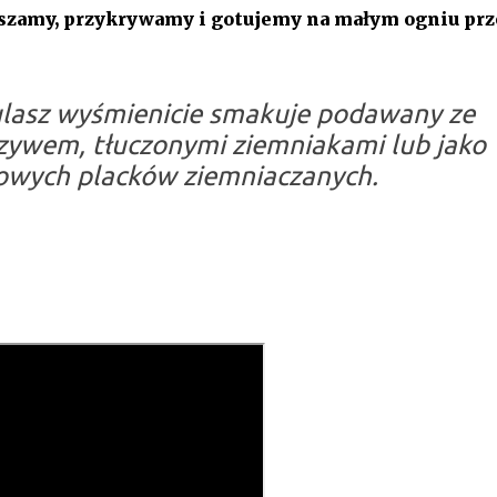
szamy, przykrywamy i gotujemy na małym ogniu prz
ulasz wyśmienicie smakuje podawany ze
zywem, tłuczonymi ziemniakami lub jako
wych placków ziemniaczanych.