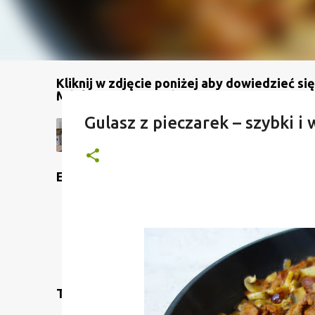
Kliknij w zdjęcie poniżej aby dowiedzieć się
Mój kanał na YouTube
Gulasz z pieczarek – szybki i
Etykiety
Translate