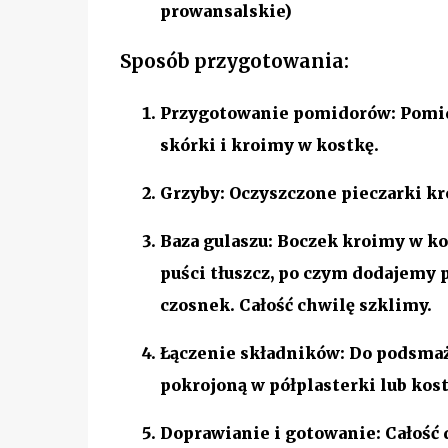
prowansalskie)
Sposób przygotowania:
Przygotowanie pomidorów:
Pomid
skórki i kroimy w kostkę.
Grzyby:
Oczyszczone pieczarki kr
Baza gulaszu:
Boczek kroimy w kos
puści tłuszcz, po czym dodajemy 
czosnek. Całość chwilę szklimy.
Łączenie składników:
Do podsmażo
pokrojoną w półplasterki lub kos
Doprawianie i gotowanie:
Całość 