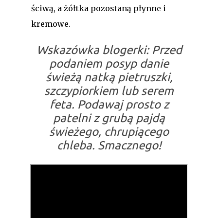
ściwą, a żółtka pozostaną płynne i
kremowe.
Wskazówka blogerki:
Przed
podaniem posyp danie
świeżą natką pietruszki,
szczypiorkiem lub serem
feta. Podawaj prosto z
patelni z grubą pajdą
świeżego, chrupiącego
chleba. Smacznego!