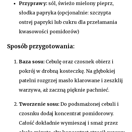
Przyprawy:
sól, świeżo mielony pieprz,
słodka papryka (opcjonalnie: szczypta
ostrej papryki lub cukru dla przełamania
kwasowości pomidorów)
Sposób przygotowania:
Baza sosu:
Cebulę oraz czosnek obierz i
pokrój w drobną kosteczkę. Na głębokiej
patelni rozgrzej masło klarowane i zeszklij
warzywa, aż zaczną pięknie pachnieć.
Tworzenie sosu:
Do podsmażonej cebuli i
czosnku dodaj koncentrat pomidorowy.
Całość dokładnie wymieszaj i smaż przez