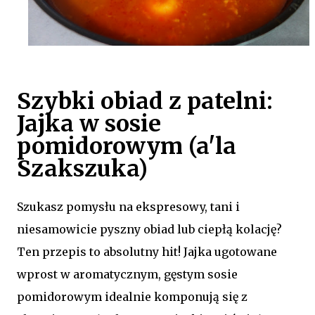
Szybki obiad z patelni:
Jajka w sosie
pomidorowym (a'la
Szakszuka)
Szukasz pomysłu na ekspresowy, tani i
niesamowicie pyszny obiad lub ciepłą kolację?
Ten przepis to absolutny hit! Jajka ugotowane
wprost w aromatycznym, gęstym sosie
pomidorowym idealnie komponują się z