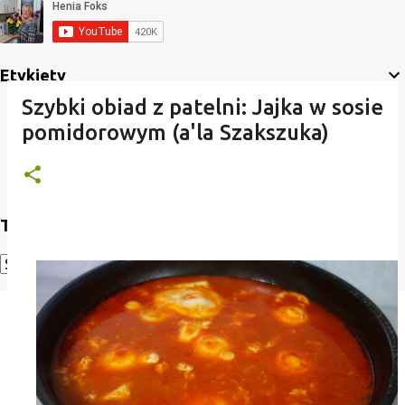
Etykiety
Szybki obiad z patelni: Jajka w sosie
pomidorowym (a'la Szakszuka)
Translate
Powered by
Translate