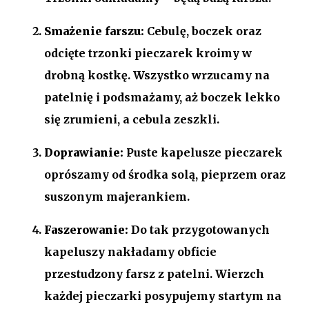
Smażenie farszu:
Cebulę, boczek oraz
odcięte trzonki pieczarek kroimy w
drobną kostkę. Wszystko wrzucamy na
patelnię i podsmażamy, aż boczek lekko
się zrumieni, a cebula zeszkli.
Doprawianie:
Puste kapelusze pieczarek
oprószamy od środka solą, pieprzem oraz
suszonym majerankiem.
Faszerowanie:
Do tak przygotowanych
kapeluszy nakładamy obficie
przestudzony farsz z patelni. Wierzch
każdej pieczarki posypujemy startym na