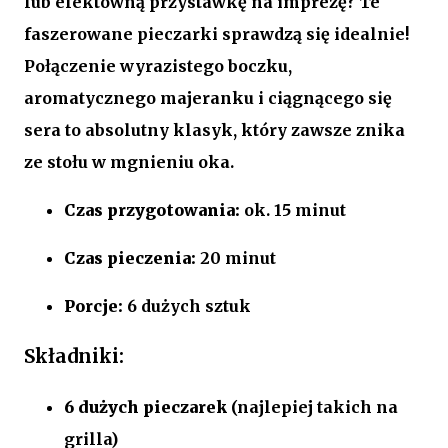
lub efektowną przystawkę na imprezę? Te
faszerowane pieczarki sprawdzą się idealnie!
Połączenie wyrazistego boczku,
aromatycznego majeranku i ciągnącego się
sera to absolutny klasyk, który zawsze znika
ze stołu w mgnieniu oka.
Czas przygotowania:
ok. 15 minut
Czas pieczenia:
20 minut
Porcje:
6 dużych sztuk
Składniki:
6 dużych pieczarek
(najlepiej takich na
grilla)