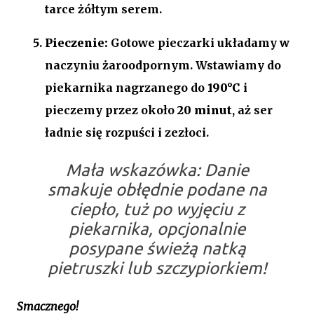
tarce żółtym serem.
Pieczenie:
Gotowe pieczarki układamy w
naczyniu żaroodpornym. Wstawiamy do
piekarnika nagrzanego do
190°C
i
pieczemy przez około
20 minut
, aż ser
ładnie się rozpuści i zezłoci.
Mała wskazówka:
Danie
smakuje obłędnie podane na
ciepło, tuż po wyjęciu z
piekarnika, opcjonalnie
posypane świeżą natką
pietruszki lub szczypiorkiem!
Smacznego!