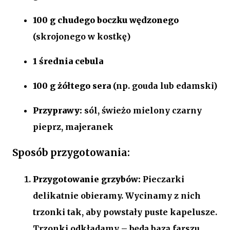
100 g chudego boczku wędzonego
(skrojonego w kostkę)
1 średnia cebula
100 g żółtego sera
(np. gouda lub edamski)
Przyprawy:
sól, świeżo mielony czarny
pieprz, majeranek
Sposób przygotowania:
Przygotowanie grzybów:
Pieczarki
delikatnie obieramy. Wycinamy z nich
trzonki tak, aby powstały puste kapelusze.
Trzonki odkładamy – będą bazą farszu.