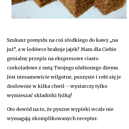
Szukasz pomysłu na coś słodkiego do kawy „na
już”, a w lodówce brakuje jajek? Mam dla Ciebie
genialny przepis na ekspresowe ciasto
czekoladowe z nutą Twojego ulubionego dżemu.
Jest niesamowicie wilgotne, puszyste i robi się je
dosłownie w kilka chwil – wystarczy tylko
wymieszać składniki łyżką!
Oto dowód na to, że pyszne wypieki wcale nie
wymagają skomplikowanych receptur.