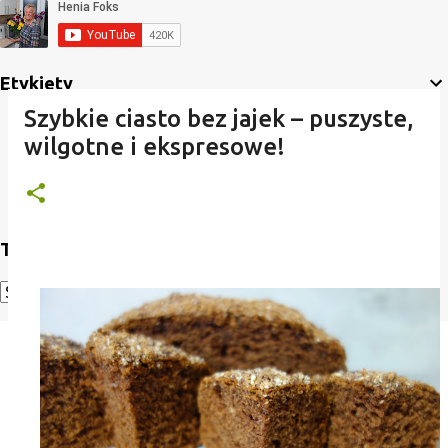
Etykiety
Szybkie ciasto bez jajek – puszyste,
wilgotne i ekspresowe!
Translate
Powered by
Translate